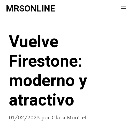
Saltar
MRSONLINE
Me
al
contenido
Vuelve
Firestone:
moderno y
atractivo
01/02/2023
por
Clara Montiel