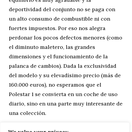
deportividad del conjunto no se paga con
un alto consumo de combustible ni con
fuertes impuestos. Por eso nos alegra
perdonar los pocos defectos menores (como
el diminuto maletero, las grandes
dimensiones y el funcionamiento de la
palanca de cambios). Dada la exclusividad
del modelo y su elevadísimo precio (más de
160.000 euros), no esperamos que el
Polestar 1 se convierta en un coche de uso
diario, sino en una parte muy interesante de
una colección.
We value your privacy