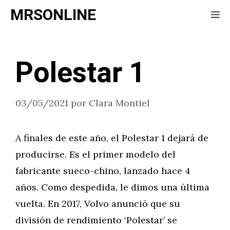
Saltar
MRSONLINE
Me
al
contenido
Polestar 1
03/05/2021
por
Clara Montiel
A finales de este año, el Polestar 1 dejará de
producirse. Es el primer modelo del
fabricante sueco-chino, lanzado hace 4
años. Como despedida, le dimos una última
vuelta. En 2017, Volvo anunció que su
división de rendimiento ‘Polestar’ se