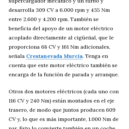
supercargador mecánico y un turbo y
desarrolla 309 CV a 6.000 rpm y 435 Nm
entre 2.600 y 4.200 rpm. También se
beneficia del apoyo de un motor eléctrico
acoplado directamente al cigüeñal, que le
proporciona 68 CV y 161 Nm adicionales,
señala
Crestanevada Murcia
. Tenga en
cuenta que este motor eléctrico también se
encarga de la función de parada y arranque.
Otros dos motores eléctricos (cada uno con
116 CV y 240 Nm) están montados en el eje
trasero, de modo que juntos producen 609
CV y, lo que es más importante, 1.000 Nm de
par. Esto lo convierte también en un coche