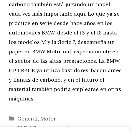
carbono también está jugando un papel
cada vez más importante aquí. Lo que ya se
produce en serie desde hace años en los
automóviles BMW, desde el i3 y el i8 hasta
los modelos M y la Serie 7, desempeña un
papel en BMW Motorrad, especialmente en
el sector de las altas prestaciones. La BMW
HP4 RACE ya utiliza bastidores, basculantes
y llantas de carbono, y en el futuro el
material también podría emplearse en otras
máquinas.
Categorías
General
,
Motor
BMW Group aumenta sus ventas