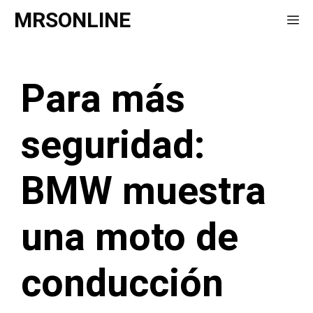
Saltar
MRSONLINE
Me
al
contenido
Para más
seguridad:
BMW muestra
una moto de
conducción