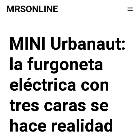
Saltar
MRSONLINE
Me
al
contenido
MINI Urbanaut:
la furgoneta
eléctrica con
tres caras se
hace realidad