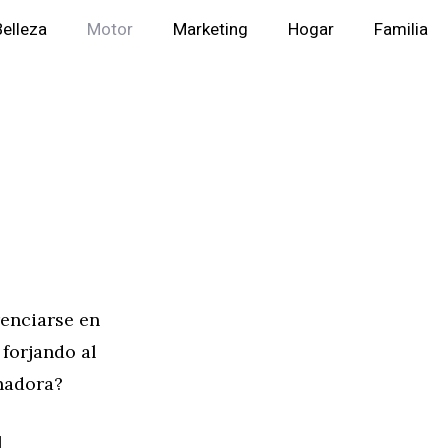
Belleza
Motor
Marketing
Hogar
Familia
renciarse en
forjando al
nadora?
l