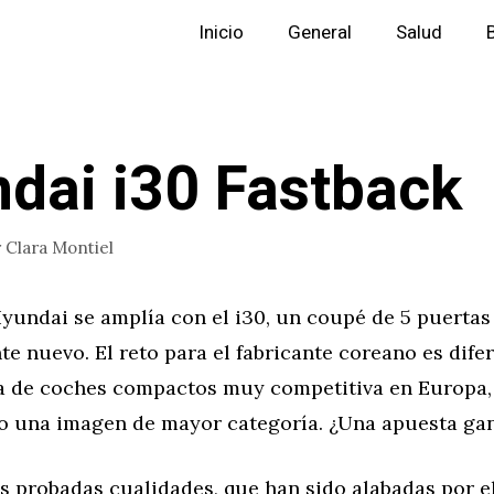
Inicio
General
Salud
dai i30 Fastback
r
Clara Montiel
yundai se amplía con el i30, un coupé de 5 puertas
 nuevo. El reto para el fabricante coreano es dife
a de coches compactos muy competitiva en Europa, 
 una imagen de mayor categoría. ¿Una apuesta ga
s probadas cualidades, que han sido alabadas por e