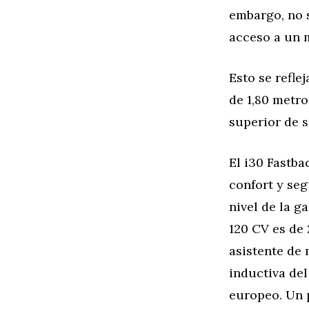
embargo, no s
acceso a un 
Esto se refle
de 1,80 metro
superior de s
El i30 Fastba
confort y seg
nivel de la g
120 CV es de 
asistente de 
inductiva del
europeo. Un 