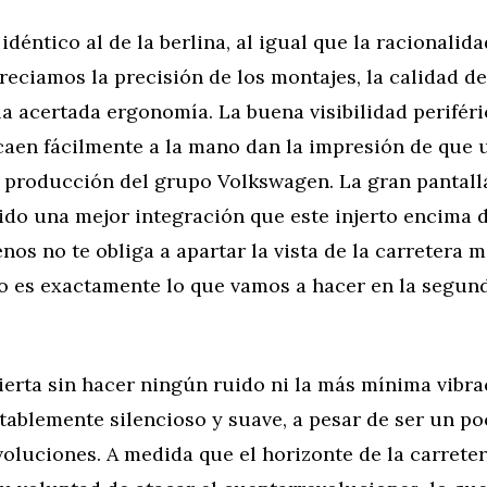
 idéntico al de la berlina, al igual que la racionalid
reciamos la precisión de los montajes, la calidad de
la acertada ergonomía. La buena visibilidad periféri
aen fácilmente a la mano dan la impresión de que 
 producción del grupo Volkswagen. La gran pantal
ido una mejor integración que este injerto encima d
enos no te obliga a apartar la vista de la carretera 
o es exactamente lo que vamos a hacer en la segun
pierta sin hacer ningún ruido ni la más mínima vibra
tablemente silencioso y suave, a pesar de ser un p
oluciones. A medida que el horizonte de la carreter