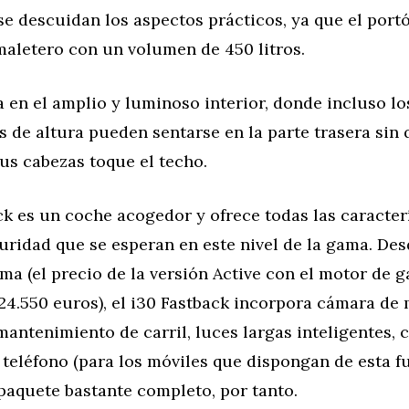
e descuidan los aspectos prácticos, ya que el port
maletero con un volumen de 450 litros.
ja en el amplio y luminoso interior, donde incluso lo
s de altura pueden sentarse en la parte trasera sin 
us cabezas toque el techo.
ck es un coche acogedor y ofrece todas las caracter
uridad que se esperan en este nivel de la gama. Des
ama (el precio de la versión Active con el motor de g
24.550 euros), el i30 Fastback incorpora cámara de 
mantenimiento de carril, luces largas inteligentes, 
 teléfono (para los móviles que dispongan de esta f
paquete bastante completo, por tanto.