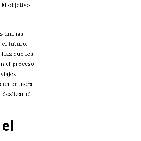
El objetivo
s diarias
 el futuro.
 Haz que los
n el proceso,
viajes
s en primera
 deslizar el
 el