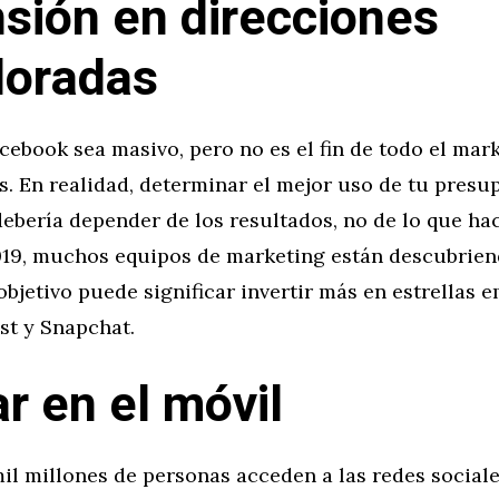
sión en direcciones
loradas
ebook sea masivo, pero no es el fin de todo el mar
s. En realidad, determinar el mejor uso de tu presu
debería depender de los resultados, no de lo que ha
19, muchos equipos de marketing están descubrien
objetivo puede significar invertir más en estrellas 
st y Snapchat.
r en el móvil
il millones de personas acceden a las redes sociale