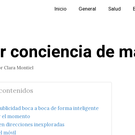
Inicio
General
Salud
r conciencia de m
or
Clara Montiel
 contenidos
 publicidad boca a boca de forma inteligente
r el momento
en direcciones inexploradas
l móvil