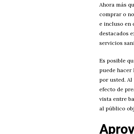
Ahora más que
comprar o no.
e incluso en 
destacados ex
servicios san
Es posible q
puede hacer 
por usted. Al
efecto de pre
vista entre b
al público obj
Aprov