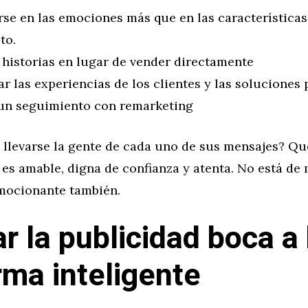
rse en las emociones más que en las características
to.
 historias en lugar de vender directamente
r las experiencias de los clientes y las soluciones 
un seguimiento con remarketing
 llevarse la gente de cada uno de sus mensajes? Qu
es amable, digna de confianza y atenta. No está de 
emocionante también.
zar la publicidad boca a
rma inteligente