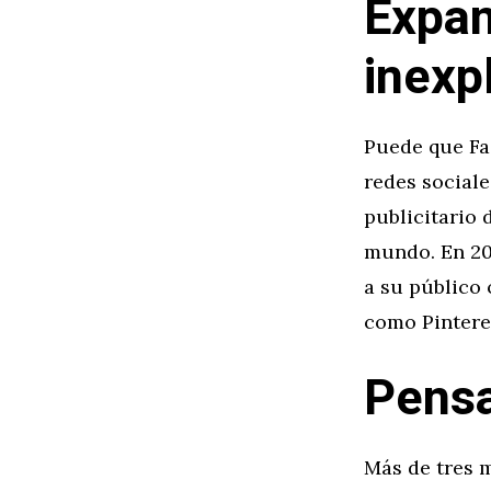
Expan
inexp
Puede que Fac
redes sociale
publicitario 
mundo. En 20
a su público 
como Pintere
Pensa
Más de tres m