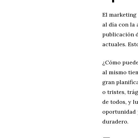
El marketing 
al día con la
publicación d
actuales. Est
¿Cómo pueden
al mismo tiem
gran planific
o tristes, tr
de todos, y 
oportunidad 
duradero.