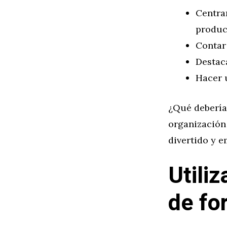
Centra
produc
Contar
Destaca
Hacer 
¿Qué debería
organización 
divertido y 
Utili
de fo