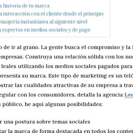
la historia de tu marca
 interacción con el cliente desde el principio
nsajería instantánea al siguiente nivel
 expertos en medios sociales y de pago
o de ir al grano. La gente busca el compromiso y la
empresas. Construya una relación sólida con los nu
s leales utilizando los medios sociales pagados para
presenta su marca. Este tipo de marketing es un tel
strar las cualidades atractivas de su empresa a trav
egular con los consumidores, detalla la agencia
Le
 público, he aquí algunas posibilidades:
r una postura sobre temas sociales
tar la marca de forma destacada en todos los conte