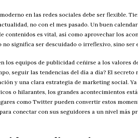
moderno en las redes sociales debe ser flexible. Ti
 actualidad, no con el mes pasado. Un buen calendar
e contenidos es vital, así como aprovechar los aco
o no significa ser descuidado o irreflexivo, sino ser
 los equipos de publicidad ceñirse a los valores de
po, seguir las tendencias del día a día? El secreto 
ación y una clara estrategia de marketing social. Ya
ágicos o hilarantes, los grandes acontecimientos est
lugares como Twitter pueden convertir estos momen
para conectar con sus seguidores a un nivel más p