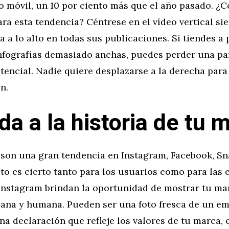
vo móvil, un 10 por ciento más que el año pasado. 
ra esta tendencia? Céntrese en el vídeo vertical s
ya a lo alto en todas sus publicaciones. Si tiendes a 
nfografías demasiado anchas, puedes perder una par
tencial. Nadie quiere desplazarse a la derecha para 
n.
da a la historia de tu 
s son una gran tendencia en Instagram, Facebook, S
o es cierto tanto para los usuarios como para las 
 Instagram brindan la oportunidad de mostrar tu ma
rcana y humana. Pueden ser una foto fresca de un em
na declaración que refleje los valores de tu marca, 