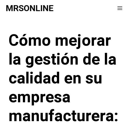
Saltar
MRSONLINE
Me
al
contenido
Cómo mejorar
la gestión de la
calidad en su
empresa
manufacturera: