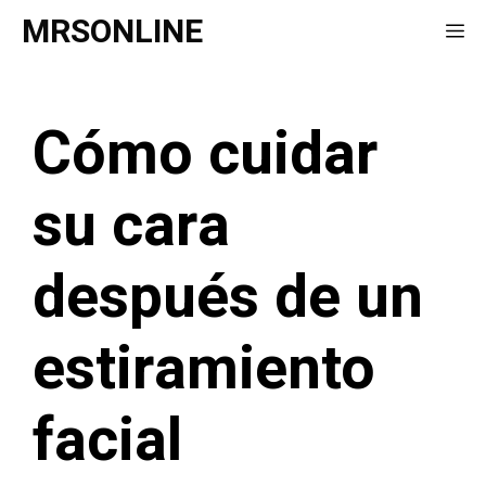
Saltar
MRSONLINE
Me
al
contenido
Cómo cuidar
su cara
después de un
estiramiento
facial