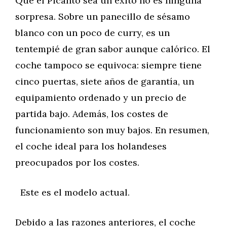
Que el Picanto sea un éxito no es ninguna
sorpresa. Sobre un panecillo de sésamo
blanco con un poco de curry, es un
tentempié de gran sabor aunque calórico. El
coche tampoco se equivoca: siempre tiene
cinco puertas, siete años de garantía, un
equipamiento ordenado y un precio de
partida bajo. Además, los costes de
funcionamiento son muy bajos. En resumen,
el coche ideal para los holandeses
preocupados por los costes.
Este es el modelo actual.
Debido a las razones anteriores, el coche