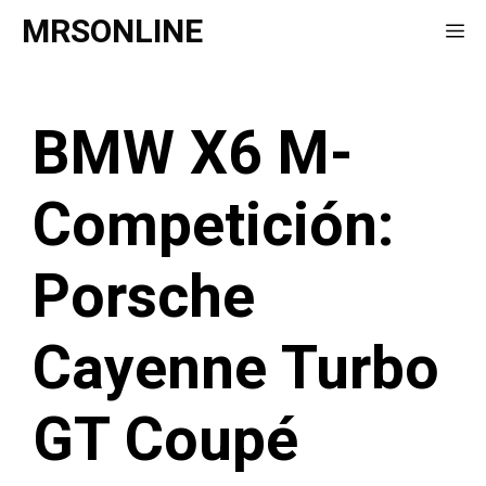
Saltar
MRSONLINE
Me
al
contenido
BMW X6 M-
Competición:
Porsche
Cayenne Turbo
GT Coupé