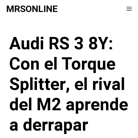
Saltar
MRSONLINE
Me
al
contenido
Audi RS 3 8Y:
Con el Torque
Splitter, el rival
del M2 aprende
a derrapar