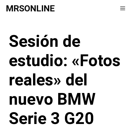
Saltar
MRSONLINE
Me
al
contenido
Sesión de
estudio: «Fotos
reales» del
nuevo BMW
Serie 3 G20