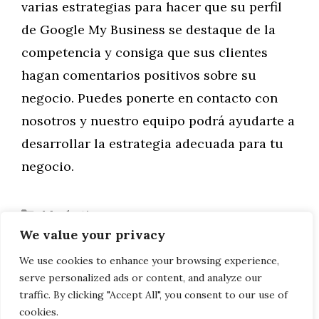
varias estrategias para hacer que su perfil
de Google My Business se destaque de la
competencia y consiga que sus clientes
hagan comentarios positivos sobre su
negocio. Puedes ponerte en contacto con
nosotros y nuestro equipo podrá ayudarte a
desarrollar la estrategia adecuada para tu
negocio.
Categorías
Marketing
We value your privacy
Marketing local para pymes
8 preguntas para la consulta de
We use cookies to enhance your browsing experience,
serve personalized ads or content, and analyze our
ortodoncia
traffic. By clicking "Accept All", you consent to our use of
cookies.