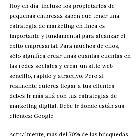
Hoy en día, incluso los propietarios de
pequeñas empresas saben que tener una
estrategia de marketing en línea es
importante y fundamental para alcanzar el
éxito empresarial. Para muchos de ellos,
sólo significa crear unas cuantas cuentas en
las redes sociales y crear un sitio web
sencillo, rápido y atractivo. Pero si
realmente quieres llegar a tus clientes,
debes ir más allá con tus estrategias de
marketing digital. Debe ir donde están sus
clientes: Google.
Actualmente, más del 70% de las búsquedas