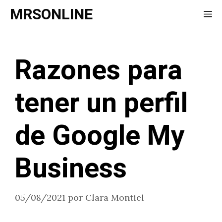
Saltar
MRSONLINE
Me
al
contenido
Razones para
tener un perfil
de Google My
Business
05/08/2021
por
Clara Montiel