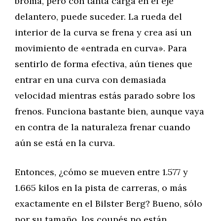
broma, pero con tanta carga en el eje
delantero, puede suceder. La rueda del
interior de la curva se frena y crea así un
movimiento de «entrada en curva». Para
sentirlo de forma efectiva, aún tienes que
entrar en una curva con demasiada
velocidad mientras estás parado sobre los
frenos. Funciona bastante bien, aunque vaya
en contra de la naturaleza frenar cuando
aún se está en la curva.
Entonces, ¿cómo se mueven entre 1.577 y
1.665 kilos en la pista de carreras, o más
exactamente en el Bilster Berg? Bueno, sólo
por su tamaño, los coupés no están