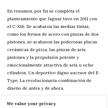
En resumen, por fin se completa el
planteamiento que Jaguar tuvo en 2011 con
el C-X16. Se acabaron las medias tintas,
como los frenos de acero con pinzas de dos
pistones, se acabaron las poderosas placas
cerámicas de pizza, las pinzas de seis
pistones y la propulsión potente y
emocionalmente atractiva de seis u ocho
cilindros. Un deportivo digno sucesor del E-
Type. La revolucionaria combinación de
diseño de antes y de ahora.
We value your privacy
Categorías
General
,
Motor