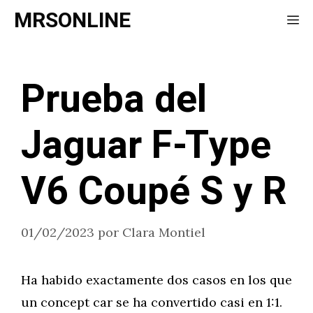
Saltar
MRSONLINE
Me
al
contenido
Prueba del
Jaguar F-Type
V6 Coupé S y R
01/02/2023
por
Clara Montiel
Ha habido exactamente dos casos en los que
un concept car se ha convertido casi en 1:1.