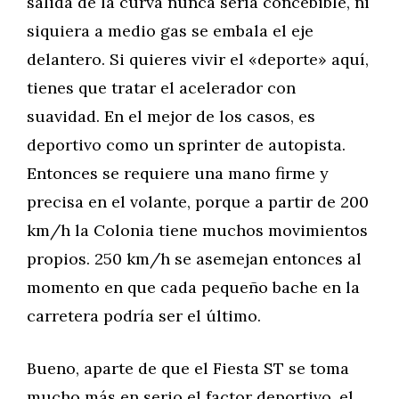
salida de la curva nunca sería concebible, ni
siquiera a medio gas se embala el eje
delantero. Si quieres vivir el «deporte» aquí,
tienes que tratar el acelerador con
suavidad. En el mejor de los casos, es
deportivo como un sprinter de autopista.
Entonces se requiere una mano firme y
precisa en el volante, porque a partir de 200
km/h la Colonia tiene muchos movimientos
propios. 250 km/h se asemejan entonces al
momento en que cada pequeño bache en la
carretera podría ser el último.
Bueno, aparte de que el Fiesta ST se toma
mucho más en serio el factor deportivo, el