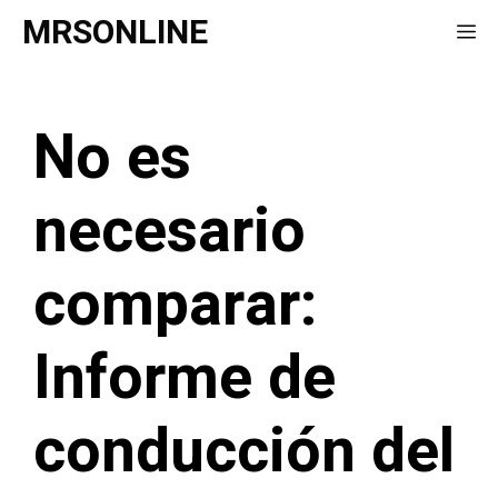
Saltar
MRSONLINE
Me
al
contenido
No es
necesario
comparar:
Informe de
conducción del