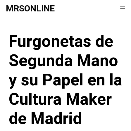
Saltar
MRSONLINE
Me
al
contenido
Furgonetas de
Segunda Mano
y su Papel en la
Cultura Maker
de Madrid