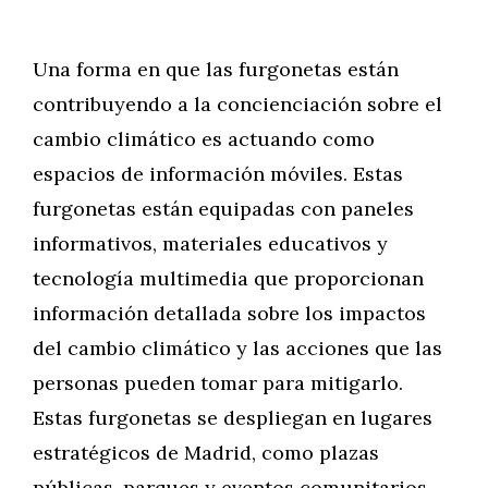
Una forma en que las furgonetas están
contribuyendo a la concienciación sobre el
cambio climático es actuando como
espacios de información móviles. Estas
furgonetas están equipadas con paneles
informativos, materiales educativos y
tecnología multimedia que proporcionan
información detallada sobre los impactos
del cambio climático y las acciones que las
personas pueden tomar para mitigarlo.
Estas furgonetas se despliegan en lugares
estratégicos de Madrid, como plazas
públicas, parques y eventos comunitarios,