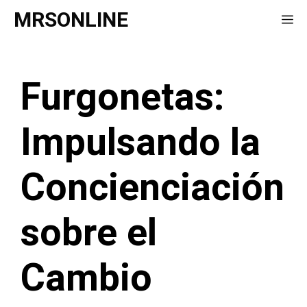
Saltar
MRSONLINE
Me
al
contenido
Furgonetas:
Impulsando la
Concienciación
sobre el
Cambio