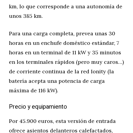
km, lo que corresponde a una autonomía de
unos 385 km.
Para una carga completa, prevea unas 30
horas en un enchufe doméstico estándar, 7
horas en un terminal de 11 kW y 35 minutos
en los terminales rápidos (pero muy caros…)
de corriente continua de la red Ionity (la
batería acepta una potencia de carga
máxima de 116 kW).
Precio y equipamiento
Por 45.900 euros, esta versión de entrada
ofrece asientos delanteros calefactados,