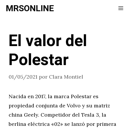
Saltar
MRSONLINE
Me
al
contenido
El valor del
Polestar
01/05/2021
por
Clara Montiel
Nacida en 2017, la marca Polestar es
propiedad conjunta de Volvo y su matriz
china Geely. Competidor del Tesla 3, la
berlina eléctrica «02» se lanzó por primera