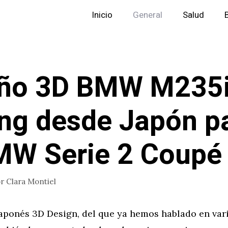
Inicio
General
Salud
eño 3D BMW M235i
ng desde Japón p
MW Serie 2 Coupé
or
Clara Montiel
japonés 3D Design, del que ya hemos hablado en var