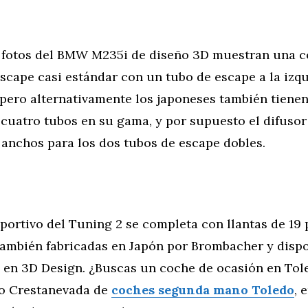
 fotos del BMW M235i de diseño 3D muestran una c
scape casi estándar con un tubo de escape a la izqu
 pero alternativamente los japoneses también tiene
cuatro tubos en su gama, y por supuesto el difusor
 anchos para los dos tubos de escape dobles.
portivo del Tuning 2 se completa con llantas de 19
también fabricadas en Japón por Brombacher y disp
 en 3D Design. ¿Buscas un coche de ocasión en Tol
o Crestanevada de
coches segunda mano Toledo
, 