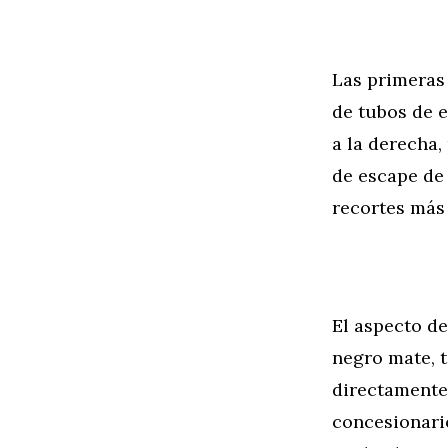
Las primeras
de tubos de e
a la derecha,
de escape de 
recortes más
El aspecto de
negro mate, 
directamente
concesionari