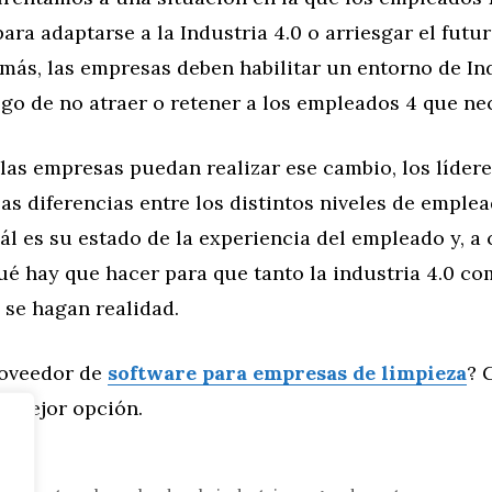
ara adaptarse a la Industria 4.0 o arriesgar el futur
ás, las empresas deben habilitar un entorno de Ind
sgo de no atraer o retener a los empleados 4 que ne
las empresas puedan realizar ese cambio, los líder
s diferencias entre los distintos niveles de emplea
l es su estado de la experiencia del empleado y, a
é hay que hacer para que tanto la industria 4.0 co
 se hagan realidad.
roveedor de
software para empresas de limpieza
? 
a mejor opción.