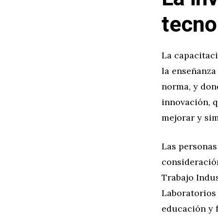
tecno
La capacitaci
la enseñanza
norma, y dond
innovación, q
mejorar y sim
Las personas 
consideración
Trabajo Indus
Laboratorios 
educación y 