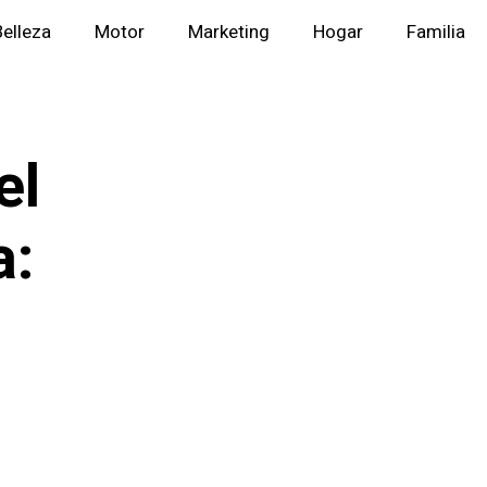
Belleza
Motor
Marketing
Hogar
Familia
el
a: