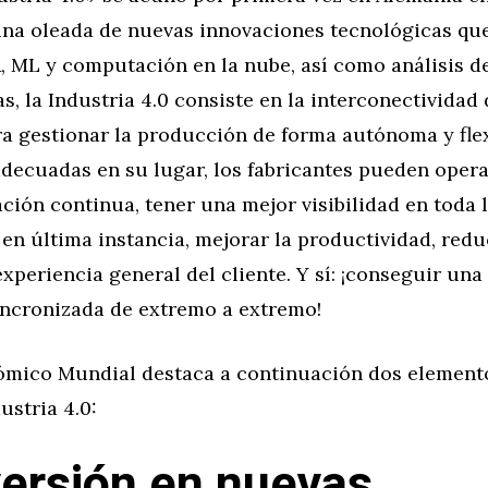
una oleada de nuevas innovaciones tecnológicas que
, ML y computación en la nube, así como análisis de
s, la Industria 4.0 consiste en la interconectividad 
a gestionar la producción de forma autónoma y flex
decuadas en su lugar, los fabricantes pueden opera
ción continua, tener una mejor visibilidad en toda 
 en última instancia, mejorar la productividad, redu
experiencia general del cliente. Y sí: ¡conseguir una
incronizada de extremo a extremo!
ómico Mundial destaca a continuación dos element
ustria 4.0:
versión en nuevas