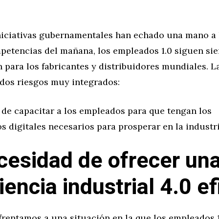
niciativas gubernamentales han echado una mano a 
mpetencias del mañana, los empleados 1.0 siguen si
 para los fabricantes y distribuidores mundiales. 
 dos riesgos muy integrados:
 de capacitar a los empleados para que tengan los
 digitales necesarios para prosperar en la industri
cesidad de ofrecer un
iencia industrial 4.0 ef
frentamos a una situación en la que los empleados 1