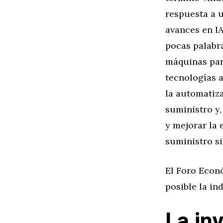
respuesta a 
avances en IA
pocas palabra
máquinas par
tecnologías a
la automatiza
suministro y,
y mejorar la 
suministro s
El Foro Econ
posible la ind
La in