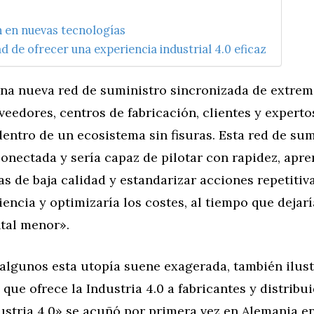
n en nuevas tecnologías
d de ofrecer una experiencia industrial 4.0 eficaz
una nueva red de suministro sincronizada de extrem
veedores, centros de fabricación, clientes y experto
entro de un ecosistema sin fisuras. Esta red de sum
conectada y sería capaz de pilotar con rapidez, apre
as de baja calidad y estandarizar acciones repetitiv
iencia y optimizaría los costes, al tiempo que dejar
tal menor».
algunos esta utopía suene exagerada, también ilust
 que ofrece la Industria 4.0 a fabricantes y distribui
stria 4.0» se acuñó por primera vez en Alemania en