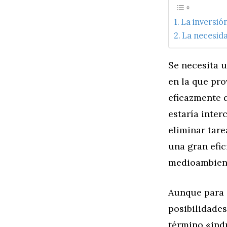
La inversió
La necesida
Se necesita 
en la que pro
eficazmente d
estaría inter
eliminar tare
una gran efic
medioambien
Aunque para 
posibilidades
término «indu