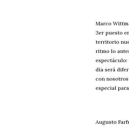
Marco Wittm
3er puesto en
territorio nu
ritmo lo ante
espectáculo:
día será dife
con nosotros 
especial para
Augusto Farf