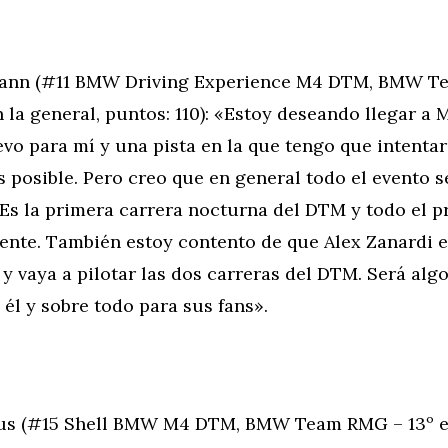
ann (#11 BMW Driving Experience M4 DTM, BMW T
 la general, puntos: 110): «Estoy deseando llegar a 
evo para mí y una pista en la que tengo que intentar
s posible. Pero creo que en general todo el evento s
 Es la primera carrera nocturna del DTM y todo el 
rente. También estoy contento de que Alex Zanardi 
y vaya a pilotar las dos carreras del DTM. Será alg
 él y sobre todo para sus fans».
us (#15 Shell BMW M4 DTM, BMW Team RMG – 13º en