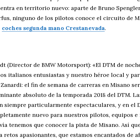
entra en territorio nuevo: aparte de Bruno Spengler
fus, ninguno de los pilotos conoce el circuito de 
e
coches segunda mano Crestanevada
.
dt (Director de BMW Motorsport): «El DTM de noch
dos italianos entusiastas y nuestro héroe local y pa
 Zanardi: el fin de semana de carreras en Misano se
minante absoluto de la temporada 2018 del DTM. La
n siempre particularmente espectaculares, y en el
pletamente nuevo para nuestros pilotos, equipos e 
vía tenemos que conocer la pista de Misano. Así qu
a retos apasionantes, que estamos encantados de af