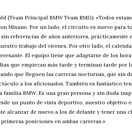
old (Team Principal BMW Team RMG): «Todos esta
on Misano. Por un lado, el circuito es nuevo para t
y sin referencias de años anteriores, prácticament
uestro trabajo del viernes. Por otro lado, el calend
teresante. El equipo tiene que adaptarse de los hora
días que empiezan más tarde y terminan tarde por l
ando que lleguen las carreras nocturnas, que sin d
táculo a los aficionados. También es fantástico ten
la familia BMW. Es una gran persona y sin duda insp
sde un punto de vista deportivo, nuestro objetivo e
te alcanzar de nuevo a los de delante y tener una cl
s primeras posiciones en ambas carreras.»