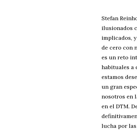
Stefan Reinh
ilusionados c
implicados, 
de cero con n
es un reto in
habituales a 
estamos dese
un gran espec
nosotros en 
en el DTM. De
definitivamen
lucha por la