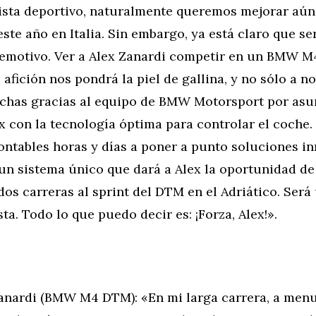
vista deportivo, naturalmente queremos mejorar aún
ste año en Italia. Sin embargo, ya está claro que ser
motivo. Ver a Alex Zanardi competir en un BMW 
 afición nos pondrá la piel de gallina, y no sólo a n
chas gracias al equipo de BMW Motorsport por asum
x con la tecnología óptima para controlar el coche.
ntables horas y días a poner a punto soluciones in
un sistema único que dará a Alex la oportunidad de 
 dos carreras al sprint del DTM en el Adriático. Será
sta. Todo lo que puedo decir es: ¡Forza, Alex!».
anardi (BMW M4 DTM): «En mi larga carrera, a men