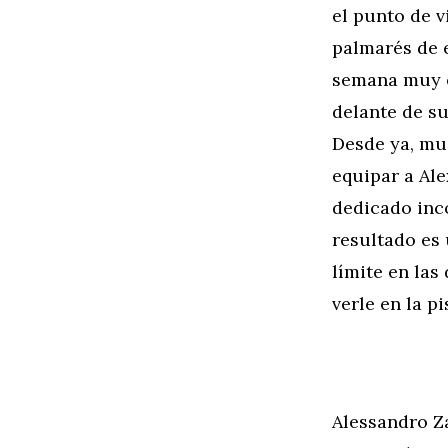
el punto de 
palmarés de e
semana muy e
delante de su
Desde ya, mu
equipar a Ale
dedicado inco
resultado es 
límite en las
verle en la pi
Alessandro Z