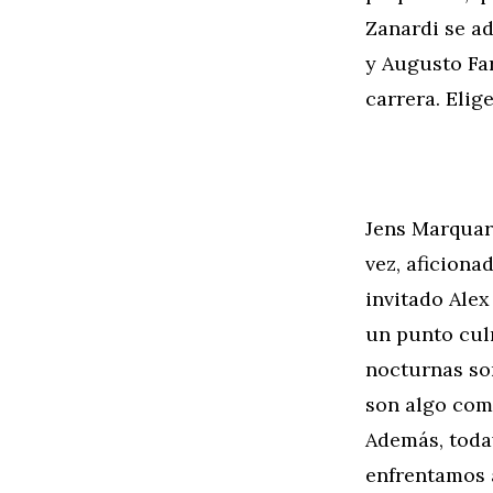
Zanardi se ad
y Augusto Far
carrera. Elig
Jens Marquar
vez, aficiona
invitado Alex
un punto cul
nocturnas so
son algo com
Además, toda
enfrentamos 