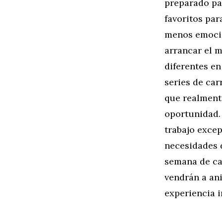
preparado pa
favoritos par
menos emocio
arrancar el 
diferentes en
series de ca
que realment
oportunidad.
trabajo exce
necesidades 
semana de ca
vendrán a an
experiencia i