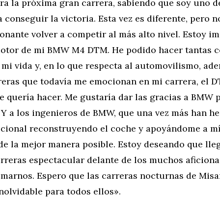
ra la próxima gran carrera, sabiendo que soy uno d
a conseguir la victoria. Esta vez es diferente, pero n
nante volver a competir al más alto nivel. Estoy i
motor de mi BMW M4 DTM. He podido hacer tantas c
 mi vida y, en lo que respecta al automovilismo, ad
rreras que todavía me emocionan en mi carrera, el 
e quería hacer. Me gustaría dar las gracias a BMW p
 Y a los ingenieros de BMW, que una vez más han h
pcional reconstruyendo el coche y apoyándome a mí
de la mejor manera posible. Estoy deseando que lleg
rreras espectacular delante de los muchos aficion
imarnos. Espero que las carreras nocturnas de Mis
nolvidable para todos ellos».