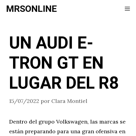
Saltar
MRSONLINE
Me
al
contenido
UN AUDI E-
TRON GT EN
LUGAR DEL R8
15/07/2022
por
Clara Montiel
Dentro del grupo Volkswagen, las marcas se
están preparando para una gran ofensiva en