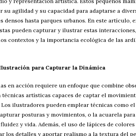
dio y representación artística. Estos pequeños mam
 su agilidad y su capacidad para adaptarse a diver
s densos hasta parques urbanos. En este artículo, 
stas pueden capturar y ilustrar estas interaccione
 los contextos y la importancia ecológica de las ardi
Ilustración para Capturar la Dinámica
illas en acción requiere un enfoque que combine obs
 técnicas artísticas capaces de captar el movimient
. Los ilustradores pueden emplear técnicas como el
capturar posturas y movimientos, o la acuarela para
fluidez y vida. Además, el uso de lápices de colores 
ar los detalles y aportar realismo a la textura del pe