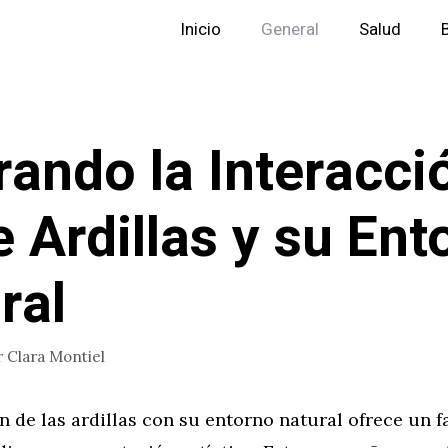
Inicio
General
Salud
trando la Interacci
e Ardillas y su Ent
ral
r
Clara Montiel
n de las ardillas con su entorno natural ofrece un f