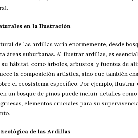
al.
turales en la Ilustración
tural de las ardillas varía enormemente, desde bos
ta áreas suburbanas. Al ilustrar ardillas, es esencia
su hábitat, como árboles, arbustos, y fuentes de al
uece la composición artística, sino que también en
bre el ecosistema específico. Por ejemplo, ilustrar 
 en un bosque de pinos puede incluir detalles como
 gruesas, elementos cruciales para su supervivenci
nto.
Ecológica de las Ardillas