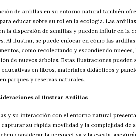
ción de ardillas en su entorno natural también ofr
ara educar sobre su rol en la ecología. Las ardilla
n la dispersión de semillas y pueden influir en la
s. Al ilustrar, se puede enfocar en cómo las ardilla
ementos, como recolectando y escondiendo nueces, 
ción de nuevos árboles. Estas ilustraciones pueden 
educativas en libros, materiales didácticos y panel
en parques y reservas naturales.
ideraciones al Ilustrar Ardillas
llas y su interacción con el entorno natural present
capturar su rápida movilidad y la complejidad de s
deben considerar la perspectiva y la escala, asegur