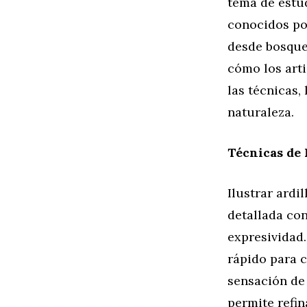
tema de estu
conocidos por
desde bosque
cómo los arti
las técnicas,
naturaleza.
Técnicas de 
Ilustrar ard
detallada con
expresividad
rápido para 
sensación de 
permite refin