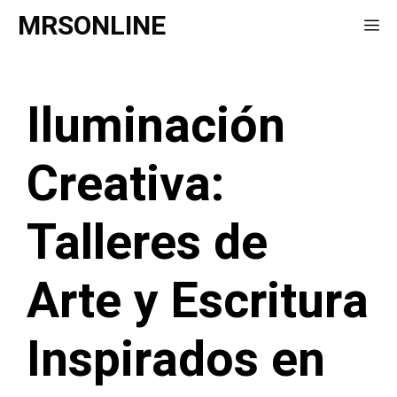
Saltar
MRSONLINE
Me
al
contenido
Iluminación
Creativa:
Talleres de
Arte y Escritura
Inspirados en