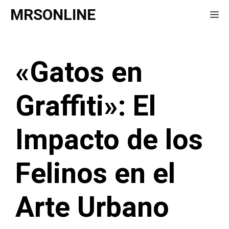
Saltar
MRSONLINE
Me
al
contenido
«Gatos en
Graffiti»: El
Impacto de los
Felinos en el
Arte Urbano