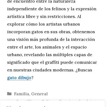
de encuentro entre la naturaleza
independiente de los felinos y la expresión
artística libre y sin restricciones. Al
explorar cómo los artistas urbanos
incorporan gatos en sus obras, obtenemos
una visión más profunda de la interacción
entre el arte, los animales y el espacio
urbano, revelando las múltiples capas de
significado que el graffiti puede comunicar
en nuestras ciudades modernas. ¿Buscas
gato dibujo
?
Categorías
Familia
,
General
«Puntillismo Felino»: Dominando el Arte