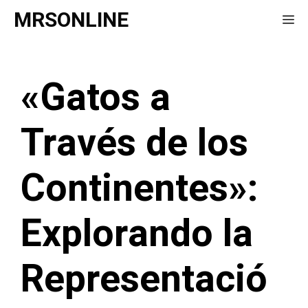
Saltar
MRSONLINE
Me
al
contenido
«Gatos a
Través de los
Continentes»:
Explorando la
Representació