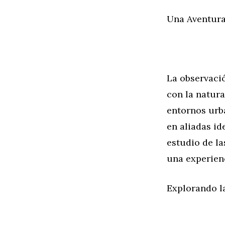
Una Aventura
La observaci
con la natura
entornos urb
en aliadas id
estudio de la
una experienc
Explorando l