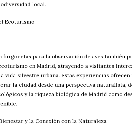
iodiversidad local.
el Ecoturismo
en furgonetas para la observación de aves también 
coturismo en Madrid, atrayendo a visitantes intere
la vida silvestre urbana. Estas experiencias ofrece
orar la ciudad desde una perspectiva naturalista, 
cológicos y la riqueza biológica de Madrid como de
enible.
Bienestar y la Conexión con la Naturaleza