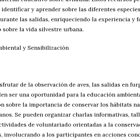
 identificar y aprender sobre las diferentes especie
rante las salidas, enriqueciendo la experiencia y 
sobre la vida silvestre urbana.
biental y Sensibilización
frutar de la observación de aves, las salidas en fu
en ser una oportunidad para la educación ambienta
ón sobre la importancia de conservar los hábitats n
nos. Se pueden organizar charlas informativas, tal
ctividades de voluntariado orientadas a la conserva
s, involucrando a los participantes en acciones con