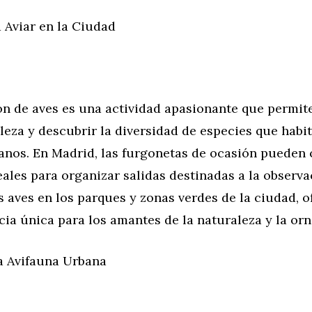
 Aviar en la Ciudad
ón de aves es una actividad apasionante que permit
leza y descubrir la diversidad de especies que habi
anos. En Madrid, las furgonetas de ocasión pueden 
eales para organizar salidas destinadas a la observa
s aves en los parques y zonas verdes de la ciudad, 
ia única para los amantes de la naturaleza y la orn
a Avifauna Urbana