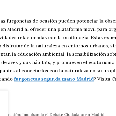
las furgonetas de ocasión pueden potenciar la obse
 en Madrid al ofrecer una plataforma móvil para or
ividades relacionadas con la ornitología. Estas expe
 disfrutar de la naturaleza en entornos urbanos, si
tan la educación ambiental, la sensibilización sobr
de aves y sus hábitats, y promueven el ecoturismo 
ipantes al conectarlos con la naturaleza en su prop
scando
furgonetas segunda mano Madrid
? Visita 
tor
de Ocasión: Impulsando el Debate Ciudadano en Madrid