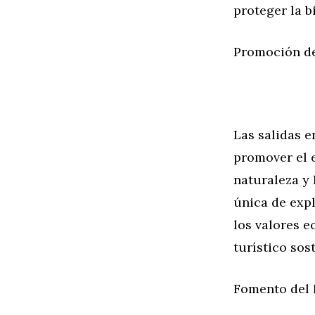
proteger la b
Promoción d
Las salidas 
promover el e
naturaleza y 
única de expl
los valores e
turístico sost
Fomento del 