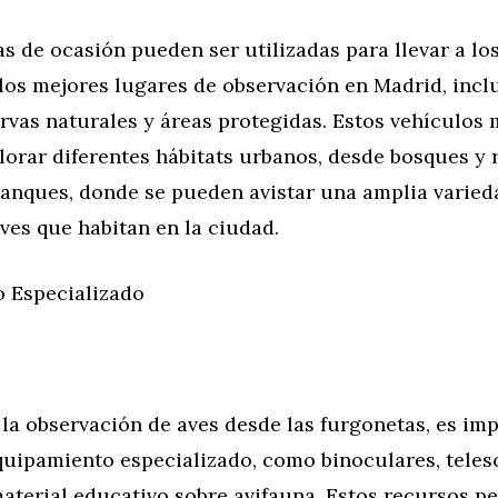
s de ocasión pueden ser utilizadas para llevar a lo
 los mejores lugares de observación en Madrid, inc
rvas naturales y áreas protegidas. Estos vehículos 
orar diferentes hábitats urbanos, desde bosques y 
stanques, donde se pueden avistar una amplia varied
ves que habitan en la ciudad.
 Especializado
r la observación de aves desde las furgonetas, es im
quipamiento especializado, como binoculares, teles
terial educativo sobre avifauna. Estos recursos pe