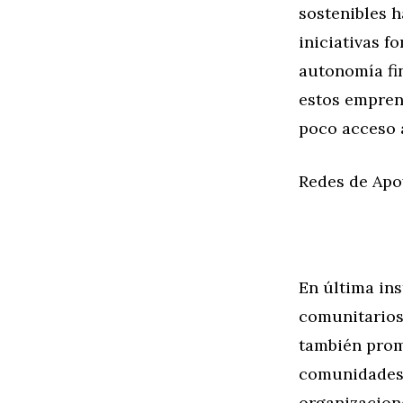
sostenibles h
iniciativas f
autonomía fin
estos empren
poco acceso a
Redes de Apo
En última ins
comunitarios 
también prom
comunidades. 
organizacion