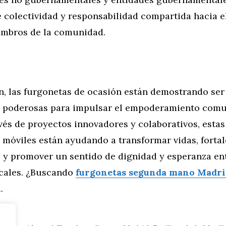
 colectividad y responsabilidad compartida hacia e
embros de la comunidad.
n, las furgonetas de ocasión están demostrando ser
 poderosas para impulsar el empoderamiento comu
vés de proyectos innovadores y colaborativos, estas
 móviles están ayudando a transformar vidas, forta
y promover un sentido de dignidad y esperanza ent
ocales. ¿Buscando
furgonetas segunda mano Madri
.
tor