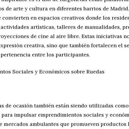
s de arte y cultura en diferentes barrios de Madrid.
e convierten en espacios creativos donde los resid
 actividades artísticas, talleres de manualidades, p
royecciones de cine al aire libre. Estas iniciativas n
xpresión creativa, sino que también fortalecen el s
pertenencia entre los participantes.
tos Sociales y Económicos sobre Ruedas
as de ocasión también están siendo utilizadas como
 para impulsar emprendimientos sociales y económ
e mercados ambulantes que promueven productos l