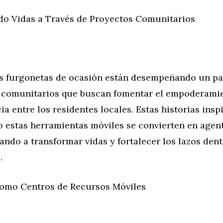
o Vidas a Través de Proyectos Comunitarios
as furgonetas de ocasión están desempeñando un pa
 comunitarios que buscan fomentar el empoderamie
ia entre los residentes locales. Estas historias insp
o estas herramientas móviles se convierten en agen
ndo a transformar vidas y fortalecer los lazos dent
.
omo Centros de Recursos Móviles