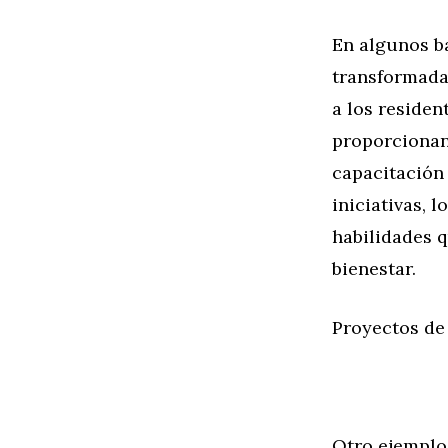
En algunos ba
transformada
a los residen
proporcionan
capacitación 
iniciativas, 
habilidades q
bienestar.
Proyectos de
Otro ejemplo