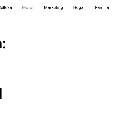
Belleza
Motor
Marketing
Hogar
Familia
:
d