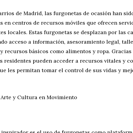
rrios de Madrid, las furgonetas de ocasión han sid
s en centros de recursos móviles que ofrecen servi
tes locales. Estas furgonetas se desplazan por las ca
do acceso a información, asesoramiento legal, tall
y recursos básicos como alimentos y ropa. Gracias 
los residentes pueden acceder a recursos vitales y c
ue les permitan tomar el control de sus vidas y mej
 Arte y Cultura en Movimiento
 inspirador es el uso de furgonetas como plataform