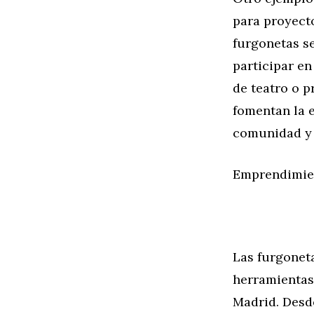
para proyecto
furgonetas s
participar en
de teatro o p
fomentan la e
comunidad y 
Emprendimien
Las furgonet
herramientas
Madrid. Desd