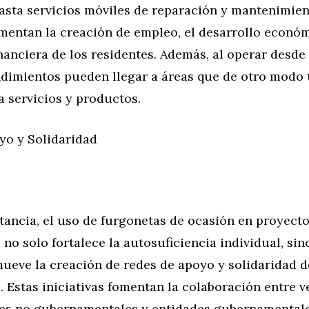
asta servicios móviles de reparación y mantenimien
omentan la creación de empleo, el desarrollo económ
anciera de los residentes. Además, al operar desde
dimientos pueden llegar a áreas que de otro modo 
 servicios y productos.
yo y Solidaridad
tancia, el uso de furgonetas de ocasión en proyect
no solo fortalece la autosuficiencia individual, sin
ueve la creación de redes de apoyo y solidaridad d
Estas iniciativas fomentan la colaboración entre v
es no gubernamentales y entidades gubernamental