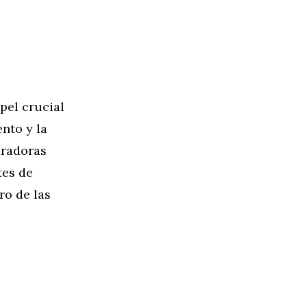
pel crucial
nto y la
iradoras
tes de
ro de las