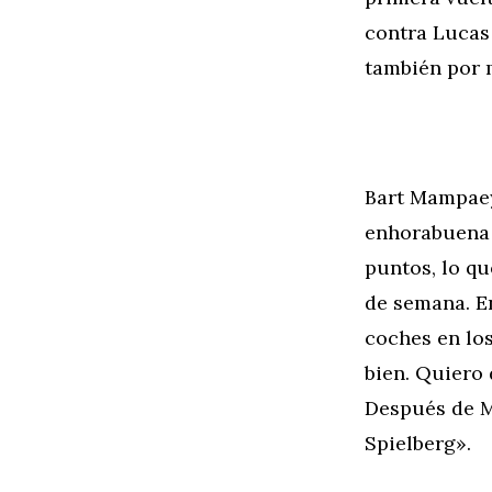
contra Lucas 
también por 
Bart Mampaey
enhorabuena 
puntos, lo qu
de semana. E
coches en los
bien. Quiero 
Después de M
Spielberg».