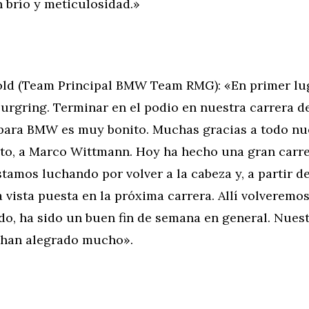
 brío y meticulosidad.»
old (Team Principal BMW Team RMG): «En primer lug
rgring. Terminar en el podio en nuestra carrera de
 para BMW es muy bonito. Muchas gracias a todo nu
sto, a Marco Wittmann. Hoy ha hecho una gran carre
amos luchando por volver a la cabeza y, a partir de
 vista puesta en la próxima carrera. Allí volveremos
do, ha sido un buen fin de semana en general. Nues
e han alegrado mucho».