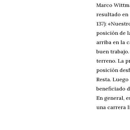
Marco Wittm
resultado en 
137): «Nuestr
posición de l
arriba en la 
buen trabajo
terreno. La p
posición desf
Resta. Luego
beneficiado 
En general, e
una carrera l