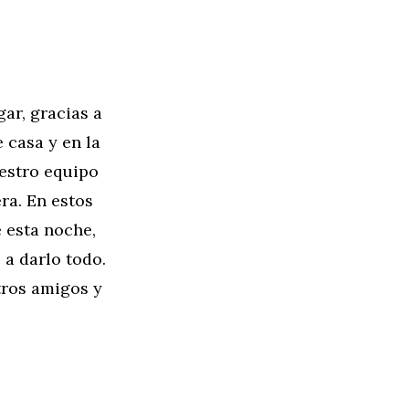
ar, gracias a
 casa y en la
estro equipo
ra. En estos
 esta noche,
 a darlo todo.
tros amigos y