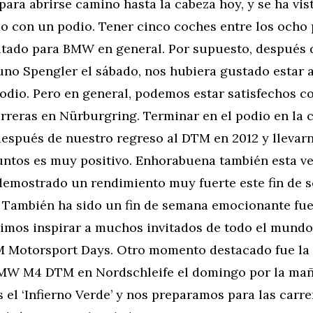
para abrirse camino hasta la cabeza hoy, y se ha vis
 con un podio. Tener cinco coches entre los ocho 
ltado para BMW en general. Por supuesto, después
uno Spengler el sábado, nos hubiera gustado estar
podio. Pero en general, podemos estar satisfechos co
rreras en Nürburgring. Terminar en el podio en la 
espués de nuestro regreso al DTM en 2012 y llevarn
ntos es muy positivo. Enhorabuena también esta ve
 demostrado un rendimiento muy fuerte este fin de 
. También ha sido un fin de semana emocionante fue
dimos inspirar a muchos invitados de todo el mun
 Motorsport Days. Otro momento destacado fue la
MW M4 DTM en Nordschleife el domingo por la mañ
 el ‘Infierno Verde’ y nos preparamos para las carre