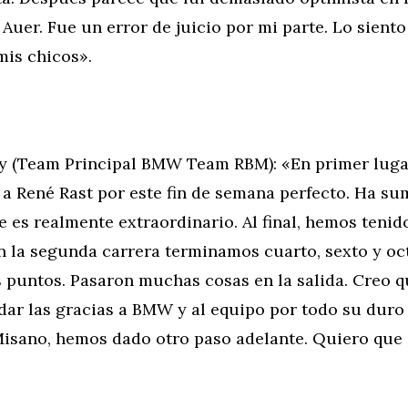
Auer. Fue un error de juicio por mi parte. Lo sient
mis chicos».
 (Team Principal BMW Team RBM): «En primer luga
a René Rast por este fin de semana perfecto. Ha s
e es realmente extraordinario. Al final, hemos tenid
n la segunda carrera terminamos cuarto, sexto y oc
 puntos. Pasaron muchas cosas en la salida. Creo q
dar las gracias a BMW y al equipo por todo su duro 
isano, hemos dado otro paso adelante. Quiero que 