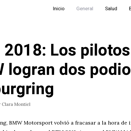
Inicio
General
Salud
2018: Los pilotos
logran dos podio
urgring
r
Clara Montiel
g, BMW Motorsport volvió a fracasar a la hora de in