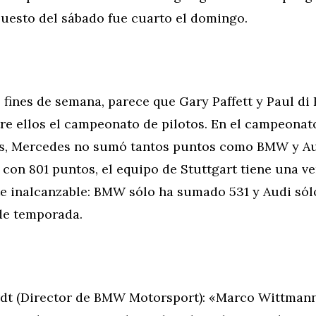
uesto del sábado fue cuarto el domingo.
s fines de semana, parece que Gary Paffett y Paul di
re ellos el campeonato de pilotos. En el campeonat
s, Mercedes no sumó tantos puntos como BMW y Aud
con 801 puntos, el equipo de Stuttgart tiene una ve
e inalcanzable: BMW sólo ha sumado 531 y Audi sól
 de temporada.
dt (Director de BMW Motorsport): «Marco Wittman