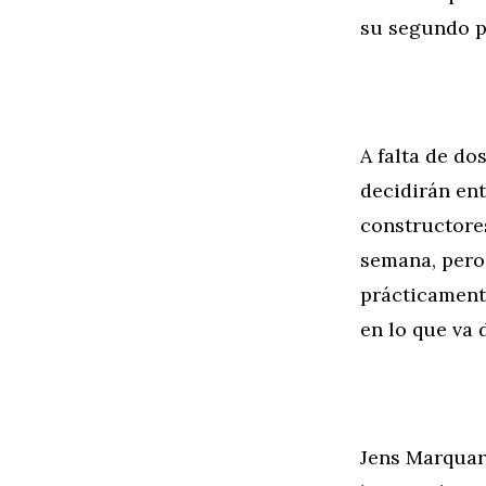
su segundo p
A falta de do
decidirán ent
constructore
semana, pero 
prácticament
en lo que va
Jens Marquar