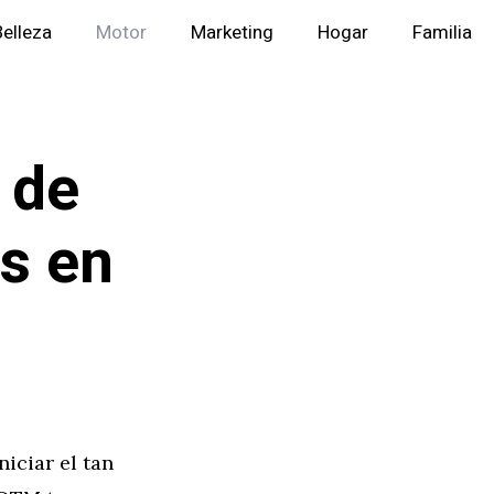
Belleza
Motor
Marketing
Hogar
Familia
 de
s en
iciar el tan