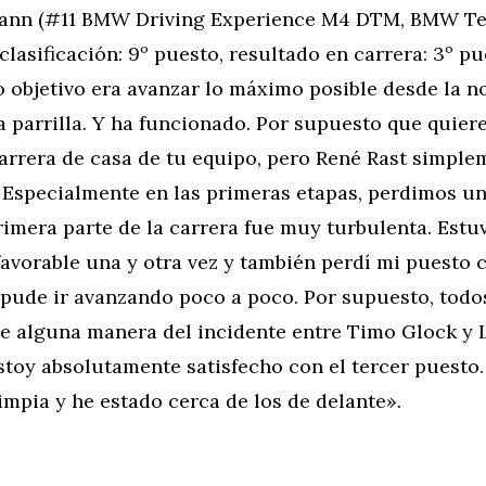
ann (#11 BMW Driving Experience M4 DTM, BMW T
clasificación: 9º puesto, resultado en carrera: 3º pu
o objetivo era avanzar lo máximo posible desde la n
a parrilla. Y ha funcionado. Por supuesto que quiere
carrera de casa de tu equipo, pero René Rast simple
. Especialmente en las primeras etapas, perdimos u
rimera parte de la carrera fue muy turbulenta. Estu
avorable una y otra vez y también perdí mi puesto 
 pude ir avanzando poco a poco. Por supuesto, tod
de alguna manera del incidente entre Timo Glock y 
stoy absolutamente satisfecho con el tercer puesto
impia y he estado cerca de los de delante».