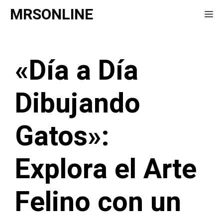
Saltar
MRSONLINE
Me
al
contenido
«Día a Día
Dibujando
Gatos»:
Explora el Arte
Felino con un