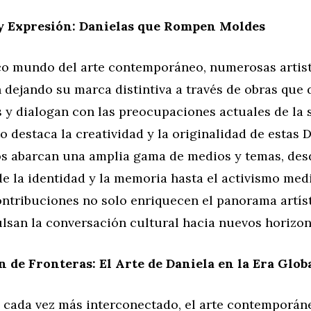
y Expresión: Danielas que Rompen Moldes
co mundo del arte contemporáneo, numerosas artis
 dejando su marca distintiva a través de obras que 
 y dialogan con las preocupaciones actuales de la 
 destaca la creatividad y la originalidad de estas D
os abarcan una amplia gama de medios y temas, des
de la identidad y la memoria hasta el activismo med
ontribuciones no solo enriquecen el panorama artíst
lsan la conversación cultural hacia nuevos horizon
 de Fronteras: El Arte de Daniela en la Era Glob
cada vez más interconectado, el arte contemporán