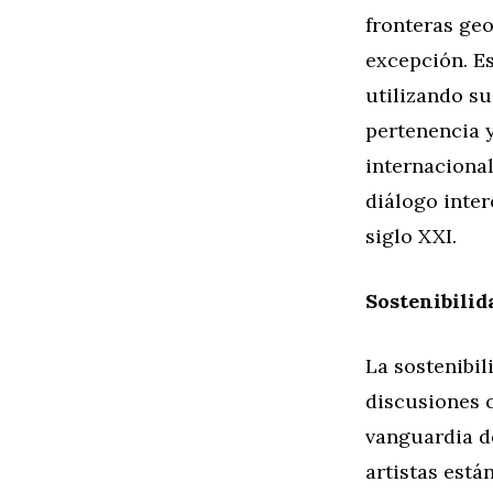
fronteras geo
excepción. E
utilizando su
pertenencia y
internacional
diálogo inter
siglo XXI.
Sostenibilid
La sostenibi
discusiones 
vanguardia d
artistas est