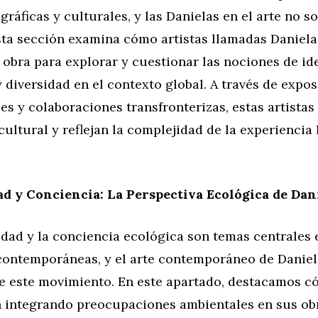
gráficas y culturales, y las Danielas en el arte no so
sta sección examina cómo artistas llamadas Daniela
 obra para explorar y cuestionar las nociones de id
 diversidad en el contexto global. A través de expo
es y colaboraciones transfronterizas, estas artistas
cultural y reflejan la complejidad de la experienci
ad y Conciencia: La Perspectiva Ecológica de Dan
lidad y la conciencia ecológica son temas centrales
contemporáneas, y el arte contemporáneo de Daniela
e este movimiento. En este apartado, destacamos c
án integrando preocupaciones ambientales en sus ob