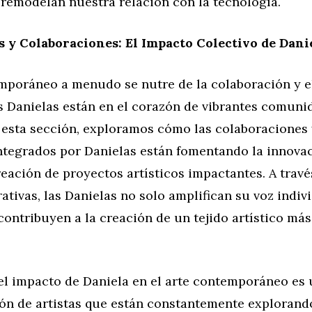
 remodelan nuestra relación con la tecnología.
y Colaboraciones: El Impacto Colectivo de Dani
emporáneo a menudo se nutre de la colaboración y e
as Danielas están en el corazón de vibrantes comuni
n esta sección, exploramos cómo las colaboraciones 
ntegrados por Danielas están fomentando la innovac
eación de proyectos artísticos impactantes. A travé
ativas, las Danielas no solo amplifican su voz indivi
ontribuyen a la creación de un tejido artístico más
l impacto de Daniela en el arte contemporáneo es u
ón de artistas que están constantemente explorand