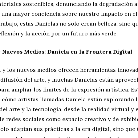
ateriales sostenibles, denunciando la degradación a
una mayor conciencia sobre nuestro impacto en el 
trabajo, estas Danielas no solo crean belleza, sino 
reflexión y la acción por un futuro más verde.
 Nuevos Medios: Daniela en la Frontera Digital
a y los nuevos medios ofrecen herramientas innovad
 difusión del arte, y muchas Danielas están aprove
ara ampliar los límites de la expresión artística. E
n cómo artistas llamadas Daniela están explorando l
el arte y la tecnología, desde la realidad virtual y e
de redes sociales como espacio creativo y de exhibi
olo adaptan sus prácticas a la era digital, sino que