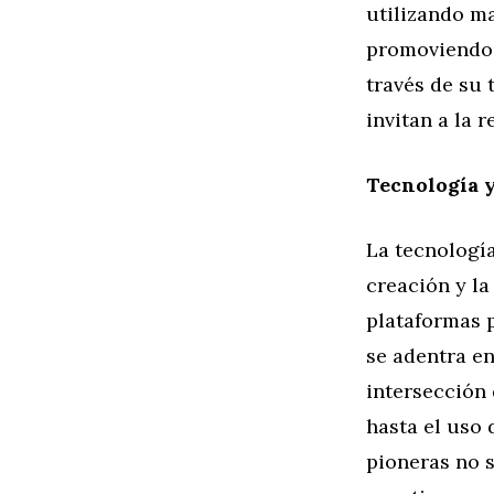
utilizando m
promoviendo 
través de su 
invitan a la 
Tecnología y
La tecnologí
creación y la
plataformas p
se adentra e
intersección d
hasta el uso 
pioneras no s