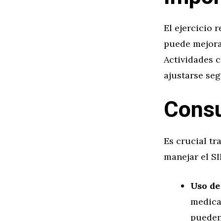
El ejercicio 
puede mejorar
Actividades 
ajustarse seg
Consu
Es crucial tr
manejar el SII
Uso de
medica
pueden