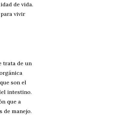
idad de vida.
para vivir
e trata de un
 orgánica
 que son el
el intestino.
ón que a
s de manejo.