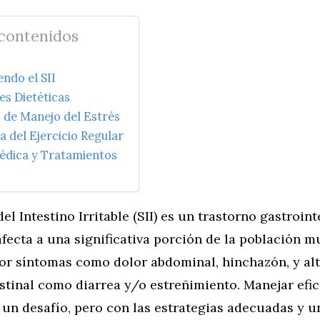
 contenidos
ndo el SII
es Dietéticas
 de Manejo del Estrés
 del Ejercicio Regular
édica y Tratamientos
el Intestino Irritable (SII) es un trastorno gastroint
fecta a una significativa porción de la población m
por síntomas como dolor abdominal, hinchazón, y al
estinal como diarrea y/o estreñimiento. Manejar efi
 un desafío, pero con las estrategias adecuadas y 