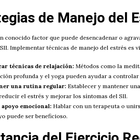
tegias de Manejo del E
 un conocido factor que puede desencadenar o agrav
SII. Implementar técnicas de manejo del estrés es vi
car técnicas de relajación:
Métodos como la medita
ción profunda y el yoga pueden ayudar a controlar e
er una rutina regular:
Establecer y mantener una 
educir el estrés y mejorar los síntomas del SII.
 apoyo emocional:
Hablar con un terapeuta o unir
yo puede ser beneficioso.
tancia del Ejercicio Re