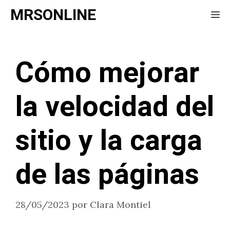
Saltar
MRSONLINE
Me
al
contenido
Cómo mejorar
la velocidad del
sitio y la carga
de las páginas
28/05/2023
por
Clara Montiel