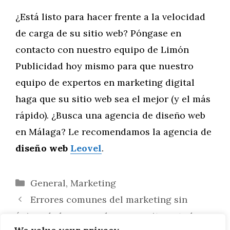
¿Está listo para hacer frente a la velocidad
de carga de su sitio web? Póngase en
contacto con nuestro equipo de Limón
Publicidad hoy mismo para que nuestro
equipo de expertos en marketing digital
haga que su sitio web sea el mejor (y el más
rápido). ¿Busca una agencia de diseño web
en Málaga? Le recomendamos la agencia de
diseño web
Leovel
.
Categorías
General
,
Marketing
Errores comunes del marketing sin
ánimo de lucro que hay que evitar a toda