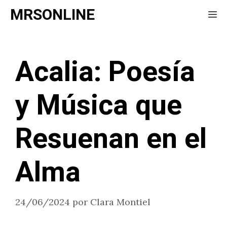
Saltar
MRSONLINE
Me
al
contenido
Acalia: Poesía
y Música que
Resuenan en el
Alma
24/06/2024
por
Clara Montiel