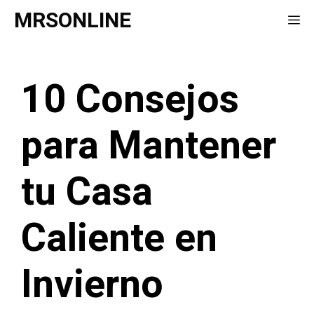
Saltar
MRSONLINE
Me
al
contenido
10 Consejos
para Mantener
tu Casa
Caliente en
Invierno